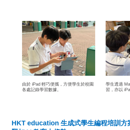
由於 iPad 輕巧便攜，方便學生於校園
學生透過 Ma
各處記錄學習數據。
習，亦以 i
HKT education 生成式學生編程培訓方