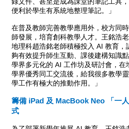
錄文件、甚至是成為課堂的筆記工具，
便利於學生有系統地整理筆記。」
在普及教師完善教學應用外，校方同時
師發展，培育創科教學人才。王銘浩老
地理科趙浩銘老師積極投入 AI 教育，認
夠有效提升師生互動、課後建構知識點
學界多元化的 AI 工作坊及研討會，
學界優秀同工交流後，給我很多教學靈
學工作有極大的推動作用。」
籌備 iPad 及 MacBook Neo 
式
為了部署新學年推展 AI 教育，王銘