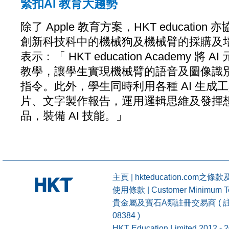
緊扣AI 教育大趨勢
除了 Apple 教育方案，HKT education
創新科技科中的機械狗及機械臂的採購及
表示﹕「 HKT education Academy 將 
教學，讓學生實現機械臂的語音及圖像識
指令。此外，學生同時利用各種 AI 生成
片、文字製作報告，運用邏輯思維及發揮
品，裝備 AI 技能。」
主頁
|
hkteducation.com之條
使用條款
|
Customer Minimum T
貴金屬及寶石A類註冊交易商 ( 註冊號碼 ：
08384 )
HKT Education Limited 2012 -
2