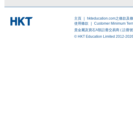
主頁
|
hkteducation.com之條款及
使用條款
|
Customer Minimum Ter
貴金屬及寶石A類註冊交易商 ( 註冊號碼 ：A-B-
© HKT Education Limited 20