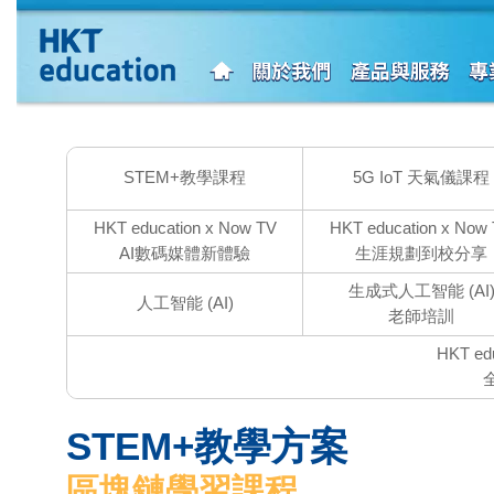
STEM
+教學課程
5G IoT 天氣儀課程
HKT education x Now TV
HKT education x Now
AI數碼媒體新體驗
生涯規劃到校分享
生成式人工智能
(AI
人工智能
(AI)
老師培訓
HKT edu
STEM
+教學方案
區塊鏈學習課程​