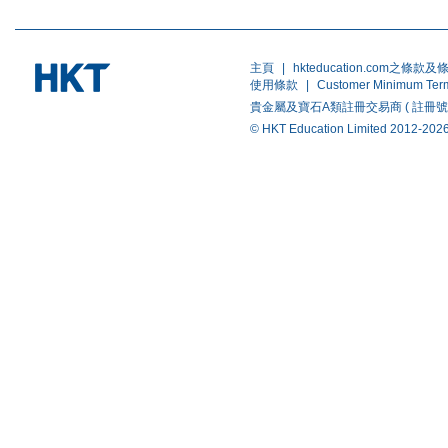
主頁
|
hkteducation.com之條款及
使用條款
|
Customer Minimum Ter
貴金屬及寶石A類註冊交易商 ( 註冊號碼 ：A-B-
© HKT Education Limited 20