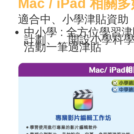
Mac / iPad 
適合中、小學津貼資助
中小學 : 全方位學
計劃、、開設小學科
活動一筆過津貼