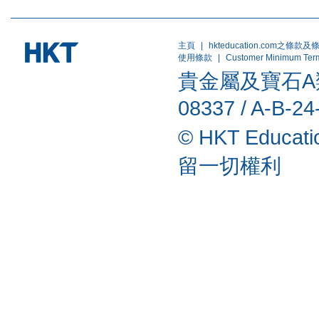
主頁
|
hkteducation.com之條款及
使用條款
|
Customer Minimum Ter
貴金屬及寶石A類註
08337 / A-B-24
© HKT Educat
留一切權利