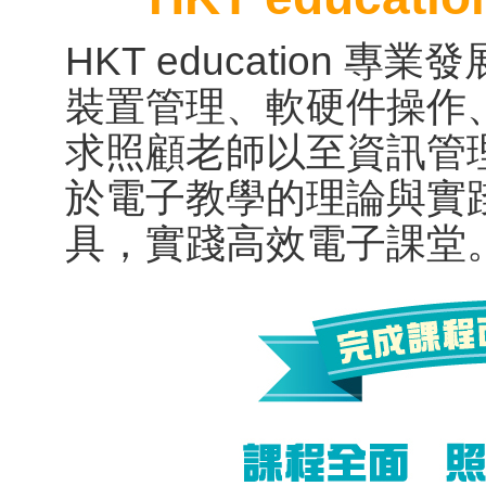
HKT
e
ducation
專業發
裝置管理、軟硬件操作
求照顧老師以至資訊管
於電子教學的理論與實
具，實踐高效電子課堂