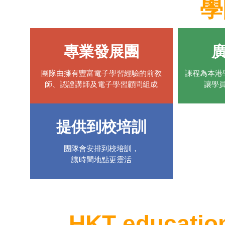
學
專業發展團
團隊由擁有豐富電子學習經驗的前教
課程為本港
師、認證講師及電子學習顧問組成
讓學
提供到校培訓
團隊會安排到校培訓，
讓時間地點更靈活
HKT
educatio