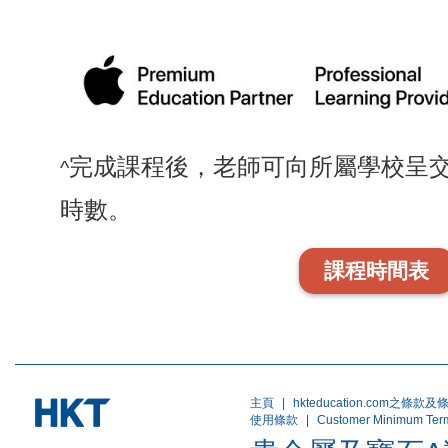
完成課程後，老師可向所屬學校呈
^
時數。
課程時間表
主頁
|
hkteducation.com之條款及
使用條款
|
Customer Minimum Ter