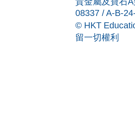
貴金屬及寶石A類註
08337 / A-B-24
© HKT Educat
留一切權利