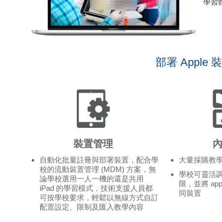
學習
部署 Appl
裝置管理
自動化批量註冊與部署裝置，配合學
大量採購教學 
校的流動裝置管理 (MDM) 方案，無
學校可靈活
論學校選用一人一機的還是共用
限，並將 ap
iPad 的學習模式，技術支援人員都
同裝置
可按學校要求，輕鬆以無線方式自訂
配置設定、限制及匯入教學內容