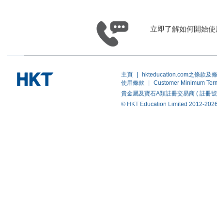
立即了解如何開始使用 A
主頁
|
hkteducation.com之條款及
使用條款
|
Customer Minimum Ter
貴金屬及寶石A類註冊交易商 ( 註冊號碼 ：A-B-
© HKT Education Limited 20