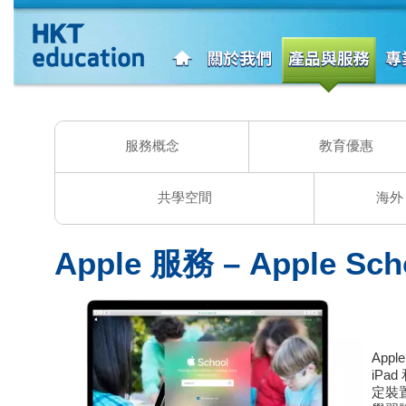
服務概念
教育優惠
共學空間
海外
Apple 服務 – Apple Sch
App
iPa
定裝