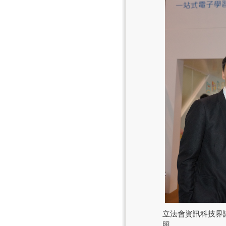
立法會資訊科技界
照。