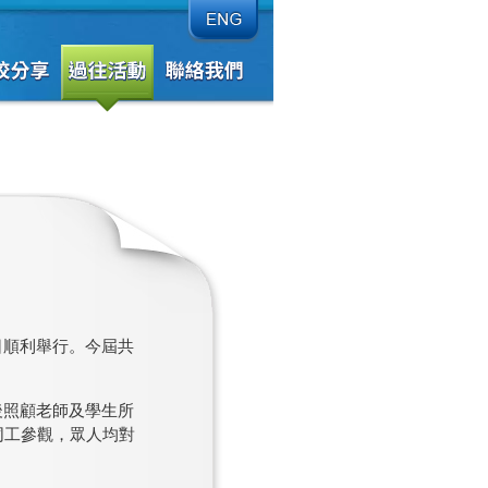
4日順利舉行。今屆共
、後照顧老師及學生所
同工參觀，眾人均對