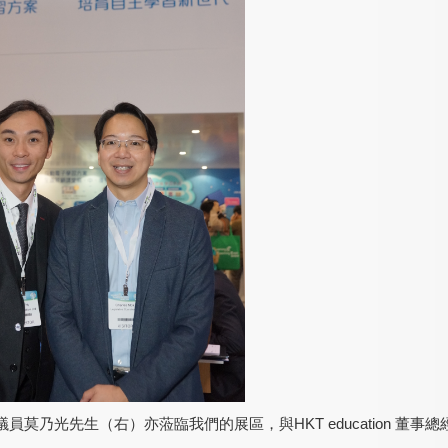
議員莫乃光先生（右）亦蒞臨我們的展區，與
HKT
e
ducation 董