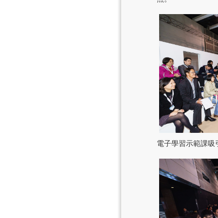
電子學習示範課吸