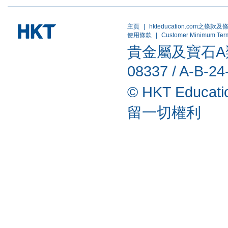
主頁
|
hkteducation.com之條款及
使用條款
|
Customer Minimum Ter
貴金屬及寶石A類註
08337 / A-B-24
© HKT Educat
留一切權利