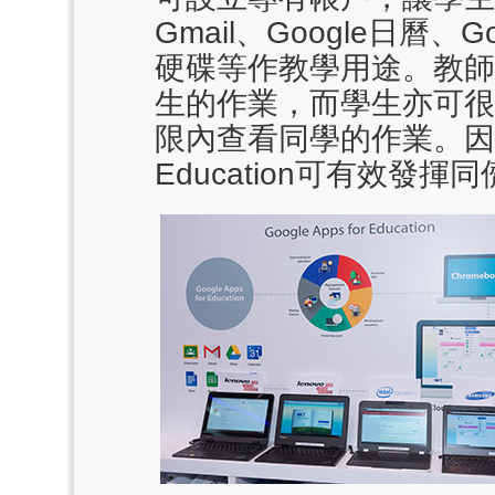
Gmail、Google日曆、Go
硬碟等作教學用途。教師
生的作業，而學生亦可很
限內查看同學的作業。因此，Go
Education可有效發