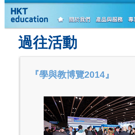
過往活動
『學與教博覽2014』