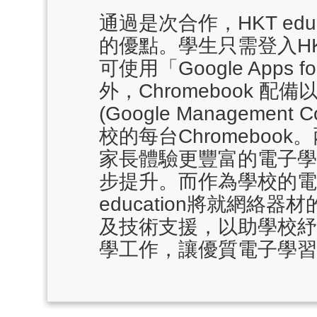
通過是次合作，HKT
e
d
的優點。學生只需登入H
可使用「Google Apps 
外，Chromebook 
(Google Manageme
校的每台Chromebo
家長體驗更豐富的電子學
步提升。而作為學校的電
e
ducation將就網絡
及技術支援，以助學校紓
學工作，讓優質電子學習