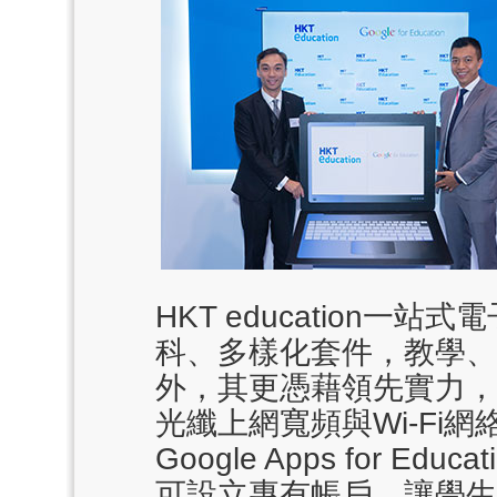
HKT
e
ducation一
科、多樣化套件，教學、
外，其更憑藉領先實力，
光纖上網寬頻與Wi-Fi
Google Apps for 
可設立專有帳戶，讓學生