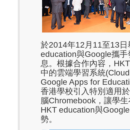
於2014年12月11至1
e
ducation與Goog
息。根據合作內容，HK
中的雲端學習系統(Cloud Le
Google Apps for Ed
香港學校引入特別適用於
腦Chromebook，
HKT
e
ducation與Googl
勢。