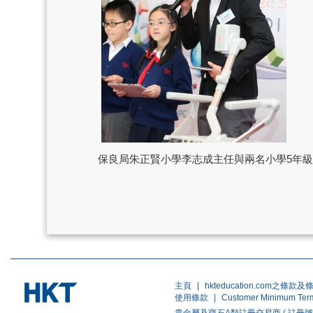
保良局朱正賢小學李志成主任與兩名小學5年級
主頁
|
hkteducation.com之條款及
使用條款
|
Customer Minimum Ter