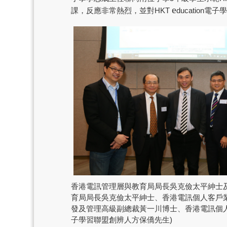
e
課，反應非常熱烈，並對HKT
ducatio
香港電訊管理層與教育局局長吳克儉太平紳士及
育局局長吳克儉太平紳士、香港電訊個人客戶
發及管理高級副總裁黃一川博士、香港電訊個人
子學習聯盟創辨人方保僑先生)