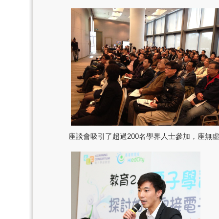
座談會吸引了超過200名學界人士參加，座無